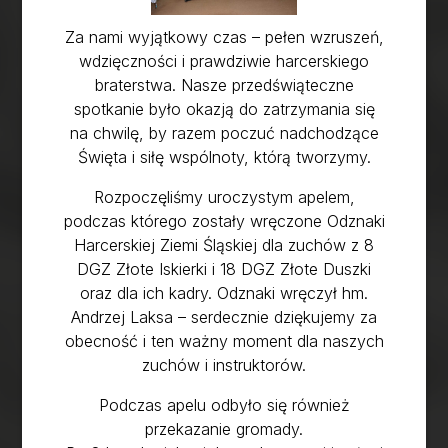
Za nami wyjątkowy czas – pełen wzruszeń,
wdzięczności i prawdziwie harcerskiego
braterstwa. Nasze przedświąteczne
spotkanie było okazją do zatrzymania się
na chwilę, by razem poczuć nadchodzące
Święta i siłę wspólnoty, którą tworzymy.
Rozpoczęliśmy uroczystym apelem,
podczas którego zostały wręczone Odznaki
Harcerskiej Ziemi Śląskiej dla zuchów z 8
DGZ Złote Iskierki i 18 DGZ Złote Duszki
oraz dla ich kadry. Odznaki wręczył hm.
Andrzej Laksa – serdecznie dziękujemy za
obecność i ten ważny moment dla naszych
zuchów i instruktorów.
Podczas apelu odbyło się również
przekazanie gromady.