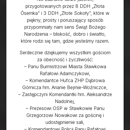
przygotowanych przez 8 DDH „Złota
Ósemka” i 3 DDH „Złote Sokoły”, które w
piękny, prosty i poruszający sposób
przypomniały nam sens Świąt Bożego
Narodzenia – bliskość, dobro i światło,
które rodzi się tam, gdzie jesteśmy razem.
Serdecznie dziękujemy wszystkim gościom
za obecność i życzliwość:
– Panu Burmistrzowi Miasta Sławkowa
Rafałowi Adamczykowi,
– Komendantce Hufca ZHP Dąbrowa
Górnicza hm. Arianie Bejmie-Woźniczce,
– Zastępczyni Komendantki hm. Aleksandrze
Nadolnej,
– Prezesowi OSP w Sławkowie Panu
Grzegorzowi Nowakowi za gościnę i
udostępnienie sali,
– Komendantowi Policji Panu Rafałowi