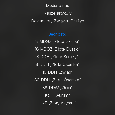
Media o nas
Nasze artykuły
Dokumenty Związku Drużyn
Jednostki
8 MDGZ „Złote Iskierki”
18 MDGZ „Złote Duszki”
3 DDH „Złote Sokoły”
8 DDH „Złota Ósemka”
10 DDH „Zwiad”
80 DDH „Złota Ósemka”
88 DDW „Złoci”
KSH „Aurum”
HKT „Złoty Azymut”