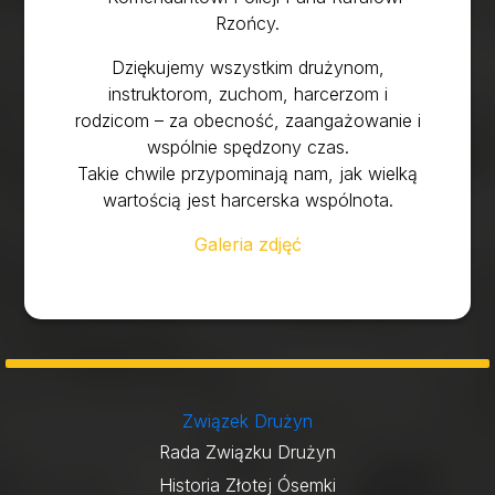
Rzońcy.
Dziękujemy wszystkim drużynom,
instruktorom, zuchom, harcerzom i
rodzicom – za obecność, zaangażowanie i
wspólnie spędzony czas.
Takie chwile przypominają nam, jak wielką
wartością jest harcerska wspólnota.
Galeria zdjęć
Związek Drużyn
Rada Związku Drużyn
Historia Złotej Ósemki