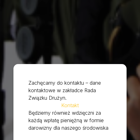
Zachęcamy do kontaktu – dane
kontaktowe w zakładce Rada
Związku Drużyn.
Kontakt
Będziemy również wdzięczni za
każdą wpłatę pieniężną w formie
darowizny dla naszego środowiska