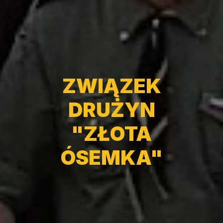
ZWIĄZEK
DRUŻYN
"ZŁOTA
ÓSEMKA"