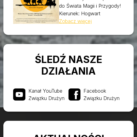
do Świata Magii i Przygody!
Kierunek: Hogwart
Zobacz więcej
ŚLEDŹ NASZE
DZIAŁANIA
Kanał YouTube
Facebook
Związku Drużyn
Związku Drużyn